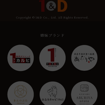
Copyright © 1&D Co., Ltd. All Rights Reserved.
姉妹ブランド