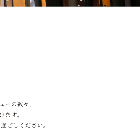
ューの数々。
けます。
お過ごしください。