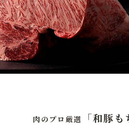
「和豚も
肉のプロ厳選