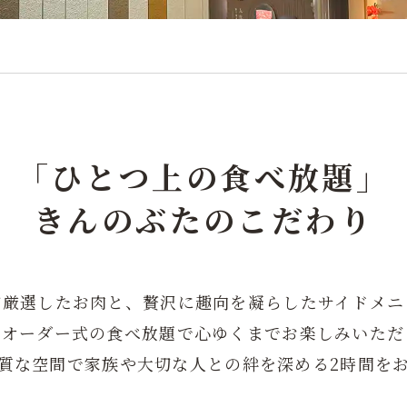
「ひとつ上の食べ放題」
きんのぶたのこだわり
が厳選したお肉と、贅沢に趣向を凝らしたサイドメニ
ルオーダー式の食べ放題で心ゆくまでお楽しみいただ
質な空間で家族や大切な人との絆を深める2時間を