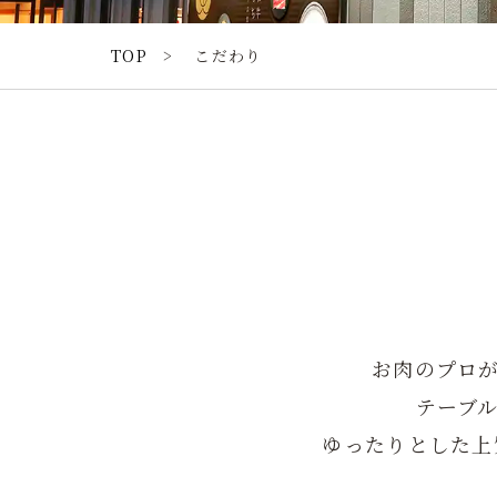
TOP
こだわり
お肉のプロ
テーブ
ゆったりとした上