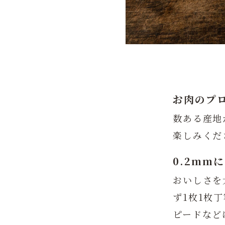
お肉のプ
数ある産地
楽しみくだ
0.2mm
おいしさを
ず1枚1枚
ピードなど