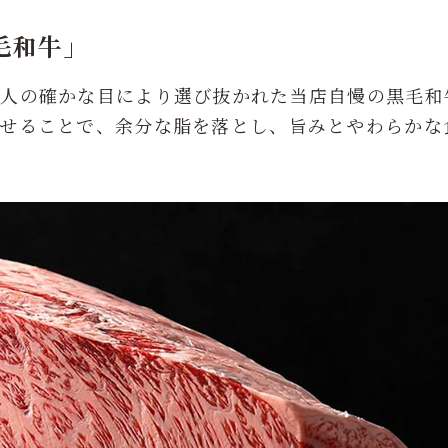
毛和牛」
職人の確かな目により選び抜かれた当店自慢の黒毛和
せることで、余分な脂を落とし、旨みとやわらかな