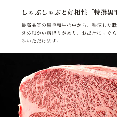
しゃぶしゃぶと好相性
「特撰黒
最高品質の黒毛和牛の中から、熟練した
きめ細かい霜降りがあり、お出汁にくぐら
みいただけます。