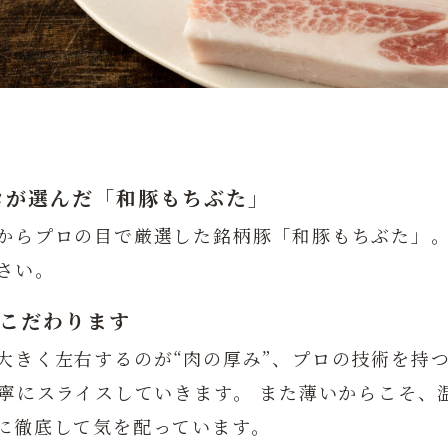
ロが選んだ「和豚もちぶた」
からプロの目で厳選した銘柄豚「和豚もちぶた」
さい。
にこだわります
大きく左右するのが“肉の厚み”、プロの技術を持
丁寧にスライスしていきます。 また薄いからこそ、
に徹底して気を配っています。