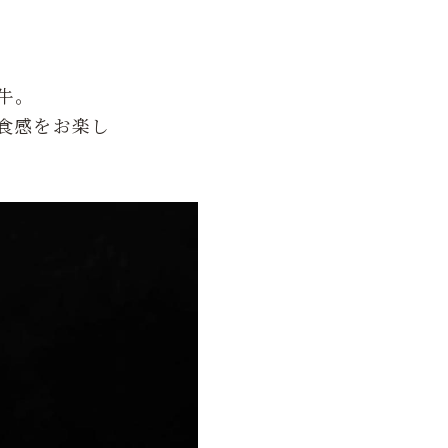
牛。
食感をお楽し