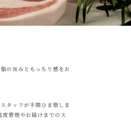
。脂の旨みともっちり感をお
つスタッフが手間ひま惜しま
温度管理やお届けまでのス