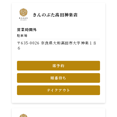
きんのぶた高田神楽店
営業時間外
駐車場
〒635-0026 奈良県大和高田市大字神楽１８
６
席予約
順番待ち
テイクアウト