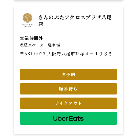
きんのぶたアクロスプラザ八尾
店
営業時間外
喫煙スペース
駐車場
〒581-0023 大阪府八尾市都塚４－１０８５
席予約
順番待ち
テイクアウト