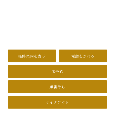
経路案内を表示
電話をかける
席予約
順番待ち
テイクアウト