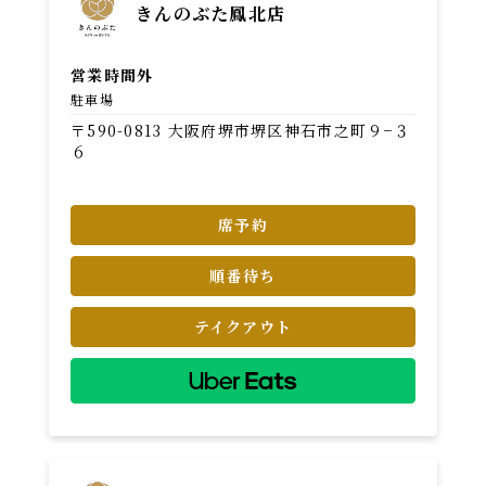
きんのぶた鳳北店
営業時間外
駐車場
〒590-0813 大阪府堺市堺区神石市之町９−３
６
席予約
順番待ち
テイクアウト