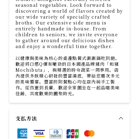
seasonal vegetables. Look forward to
discovering a world of flavors created by
our wide variety of specially crafted
broths. Our extensive side menu is
entirely handmade in-house. From
children to seniors, we invite everyone
to gather around our delicious dishes
and enjoy a wonderful time together.
以健康與美味為核心的桌邊點餐式涮涮鍋吃到飽。
歡迎將口感Q彈有嚼勁的日本國產品牌豬肉「和豬
Mochibuta」，與精選的時令蔬菜一同享用。店
內提供多款精心研發的豐富湯底，帶給您層次多元
的美味饗宴。豐富的附餐點心均在店內純手工製
作。從孩童到長輩，歡迎全家圍坐在一起品嚐美味
佳餚，共度歡樂的團聚時光。
支払方法