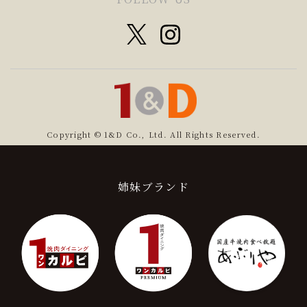
Copyright © 1&D Co., Ltd. All Rights Reserved.
姉妹ブランド