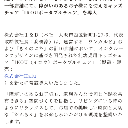
一部店舗にて、障がいのあるお子様にも使えるキッズ
チェア「IKOUポータブルチェア」を導入
株式会社１＆Ｄ（本社：大阪市西区新町1-27-9、代表
取締役社長：髙橋淳）は、運営する「ワンカルビ」お
よび「きんのぶた」の計10店舗において、
インクルー
シブデザインに基づき開発された乳幼児用キッズチェ
ア「IKOU（イコウ）ポータブルチェア」（製造・販
売：
株式会社Halu
）を新たに常設導入いたしました。
「障がいのあるお子様も、家族みんなで同じ体験を共
有できる」空間づくりを目指し、リビングにいる時の
ようにリラックスして、お店での美味しい時間と
大切
な「だんらん」をお楽しみいただける環境を整備いた
します。