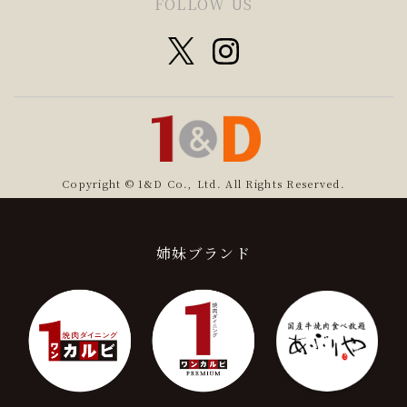
FOLLOW US
Copyright © 1&D Co., Ltd. All Rights Reserved.
姉妹ブランド