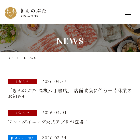
NEWS
TOP
NEWS
2026.04.27
お知らせ
「きんのぶた 高槻八丁畷店」 店舗改装に伴う一時休業の
お知らせ
2026.04.01
お知らせ
ワン・ダイニング公式アプリが登場！
2026.02.24
新メニュー導入