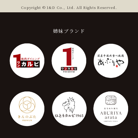
Copyright © 1&D Co., Ltd. All Rights Reserved.
姉妹ブランド