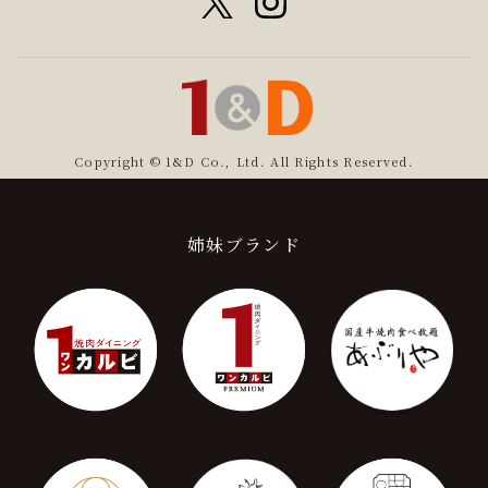
Copyright © 1&D Co., Ltd. All Rights Reserved.
姉妹ブランド