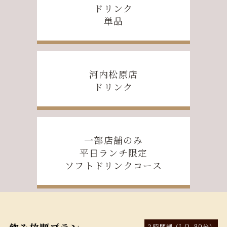
ドリンク
単品
河内松原店
ドリンク
一部店舗のみ
平日ランチ限定
ソフトドリンクコース
２時間制（L.O. 90分）