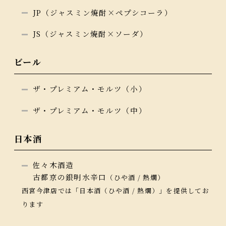
JP（ジャスミン焼酎×ペプシコーラ）
JS（ジャスミン焼酎×ソーダ）
ビール
ザ・プレミアム・モルツ（小）
ザ・プレミアム・モルツ（中）
日本酒
佐々木酒造
古都京の銀明水辛口
（ひや酒 / 熱燗）
西宮今津店では「日本酒（ひや酒 / 熱燗）」を提供してお
ります