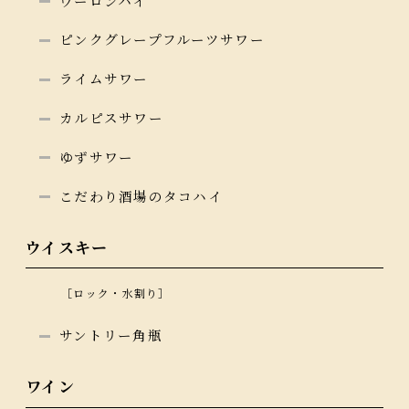
ウーロンハイ
ピンクグレープフルーツサワー
ライムサワー
カルピスサワー
ゆずサワー
こだわり酒場のタコハイ
ウイスキー
［ロック・水割り］
サントリー角瓶
ワイン