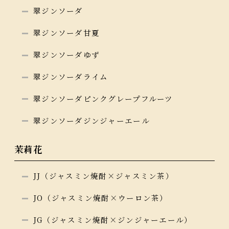
翠ジンソーダ
翠ジンソーダ甘夏
翠ジンソーダゆず
翠ジンソーダライム
翠ジンソーダピンクグレープフルーツ
翠ジンソーダジンジャーエール
茉莉花
JJ（ジャスミン焼酎×ジャスミン茶）
JO（ジャスミン焼酎×ウーロン茶）
JG（ジャスミン焼酎×ジンジャーエール）