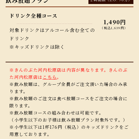
飲み放題プラン
ドリンク全種コース
1,490円
（税込1,639円）
対象ドリンクはアルコール含む全ての
ドリンク
※キッズドリンクは除く
※きんのぶた河内松原店は内容が異なります。きんのぶ
た河内松原店は
こちら
。
※飲み放題は、グループ全員がご注文頂いた場合のみ承
ります。
※飲み放題のご注文は食べ放題コースをご注文の場合に
限ります。
※飲み放題コースの組み合わせは可能です。
（小学生以下のお子様は飲み放題プラン対象外です。）
※小学生以下は1杯176円（税込）のキッズドリンクをご
用意しております。