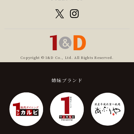
Copyright © 1&D Co., Ltd. All Rights Reserved.
姉妹ブランド