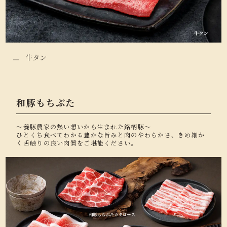
牛タン
和豚もちぶた
～養豚農家の熱い想いから生まれた銘柄豚～
ひとくち食べてわかる豊かな旨みと肉のやわらかさ、きめ細か
く舌触りの良い肉質をご堪能ください。