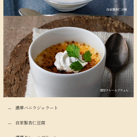
濃厚バニラジェラート
自家製杏仁豆腐