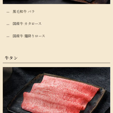
黒毛和牛 バラ
国産牛 カタロース
国産牛 霜降りロース
牛タン