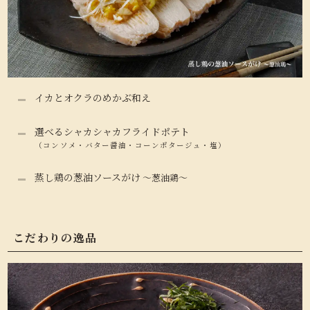
イカとオクラのめかぶ和え
選べるシャカシャカフライドポテト
（コンソメ・バター醤油・コーンポタージュ・塩）
蒸し鶏の葱油ソースがけ
～葱油鶏～
こだわりの逸品