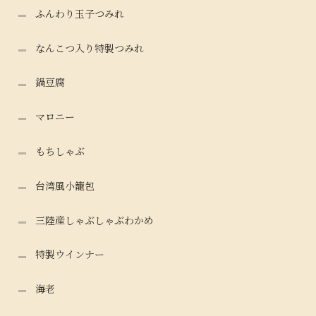
ふんわり玉子つみれ
なんこつ入り特製つみれ
鍋豆腐
マロニー
もちしゃぶ
台湾風小籠包
三陸産しゃぶしゃぶわかめ
特製ウインナー
海老