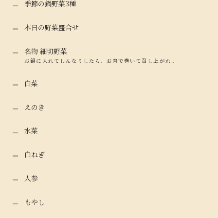
季節の鍋野菜3種
本日の野菜盛合せ
名物 細切野菜
お鍋に入れてしんなりしたら、お肉で巻いて召し上がれ。
白菜
えのき
水菜
白ねぎ
人参
もやし