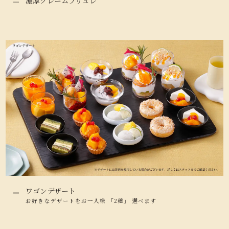
濃厚クレームブリュレ
ワゴンデザート
お好きなデザートをお一人様 「2種」 選べます