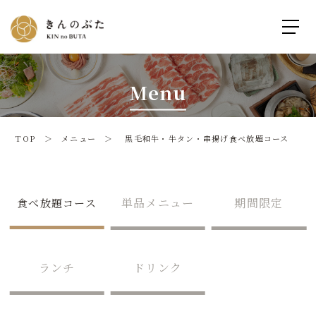
Menu
TOP ＞
メニュー
＞ 黒毛和牛・牛タン・串揚げ食べ放題コース
単品メニュー
期間限定
食べ放題コース
ランチ
ドリンク