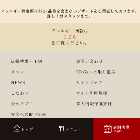
アレルギー特定原材料27品目を含まないデザートをご用意しております。
詳しくはスタッフまで。
アレルギー情報は
こちら
をご覧ください。
店舗検索・予約
お問い合わせ
メニュー
SDGsへの取り組み
NEWS
サイトマップ
こだわり
サイト利用規程
公式アプリ
個人情報保護方針
安全への取り組み
店舗検索
トップ
メニュー
予約