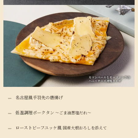
名古屋風手羽先の唐揚げ
低温調理ポークタン
～ごま油葱塩だれ～
ローストビーフユッケ風
国産大根おろしを添えて