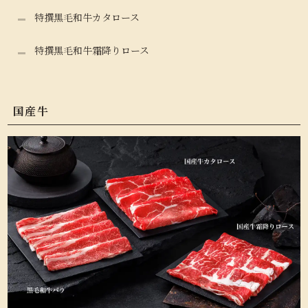
特撰黒毛和牛カタロース
特撰黒毛和牛霜降りロース
国産牛