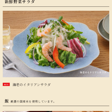
新鮮野菜サラダ
海老のイタリアンサラダ
飯
厳選の国産米を使用しています。