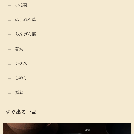
小松菜
ほうれん草
ちんげん菜
春菊
レタス
しめじ
舞茸
すぐ出る一品