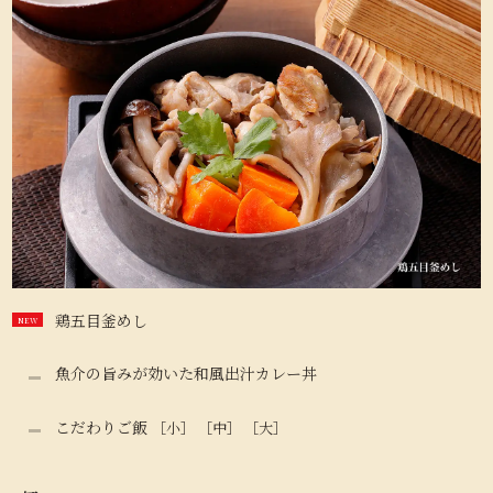
鶏五目釜めし
魚介の旨みが効いた和風出汁カレー丼
こだわりご飯
［小］ ［中］ ［大］