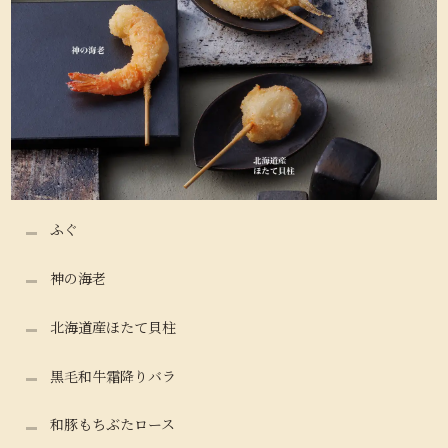
ふぐ
神の海老
北海道産ほたて貝柱
黒毛和牛霜降りバラ
和豚もちぶたロース