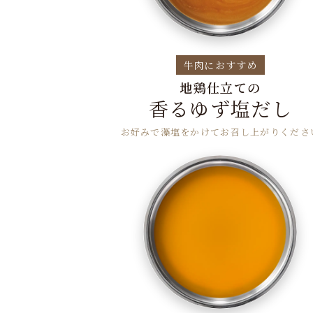
牛肉におすすめ
地鶏仕立ての
香るゆず塩だし
お好みで藻塩をかけてお召し上がりくださ