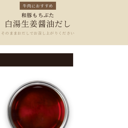
牛肉におすすめ
和豚もちぶた
白湯生姜醤油だし
そのままおだしでお召し上がりください