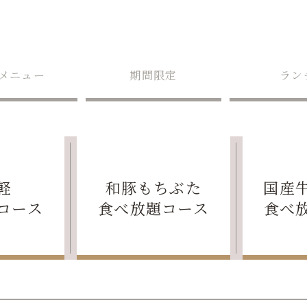
メニュー
期間限定
ラン
軽
和豚もちぶた
国産
コース
食べ放題コース
食べ