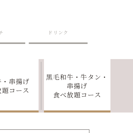
チ
ドリンク
黒毛和牛・牛タン・
牛・串揚げ
串揚げ
放題コース
食べ放題コース