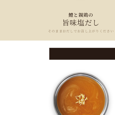
鱧と親鶏の
旨味塩だし
そのままおだしでお召し上がりください