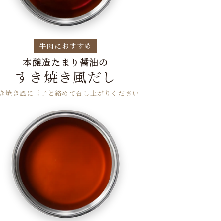
牛肉におすすめ
本醸造たまり醤油の
すき焼き風だし
き焼き風に玉子と絡めて召し上がりください