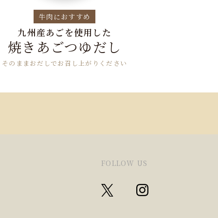
牛肉におすすめ
九州産あごを使用した
焼きあごつゆだし
そのままおだしでお召し上がりください
FOLLOW US