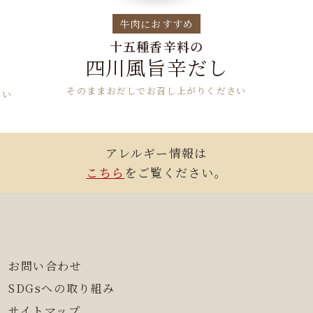
牛肉におすすめ
十五種香辛料の
四川風旨辛だし
そのままおだしでお召し上がりください
さい
アレルギー情報は
こちら
をご覧ください。
お問い合わせ
SDGsへの取り組み
サイトマップ