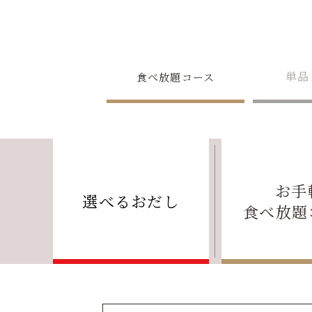
単品
食べ放題コース
お手
選べるおだし
食べ放題