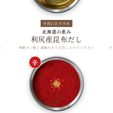
牛肉におすすめ
北海道の恵み
利尻産昆布だし
い
特製ポン酢と胡麻だれでお召し上がりください
す